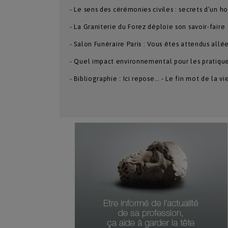
- Le sens des cérémonies civiles : secrets d’un 
- La Graniterie du Forez déploie son savoir-faire
- Salon Funéraire Paris : Vous êtes attendus allé
- Quel impact environnemental pour les pratique
- Bibliographie : Ici repose… - Le fin mot de la v
Numéro Du Produit
Type De Produit
Genre Du Produit