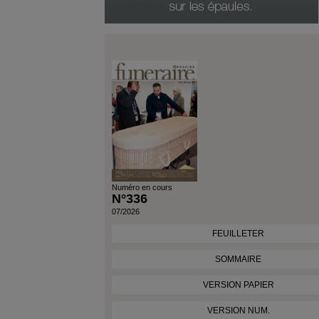
Date Du Produit
Numéro en cours
N°336
07/2026
FEUILLETER
SOMMAIRE
VERSION PAPIER
VERSION NUM.