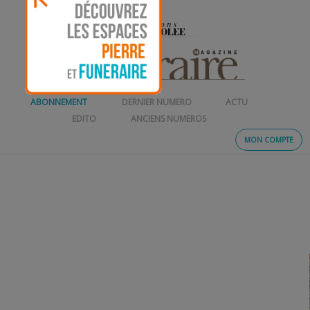
ABONNEMENT
DERNIER NUMERO
ACTU
EDITO
ANCIENS NUMEROS
MON COMPTE