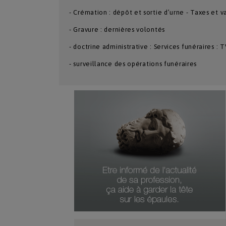
- Crémation : dépôt et sortie d’urne - Taxes et v
- Gravure : dernières volontés
- doctrine administrative : Services funéraires : 
- surveillance des
opérations funéraires
Numéro Du Produit
Type De Produit
Genre Du Produit
Date Du Produit