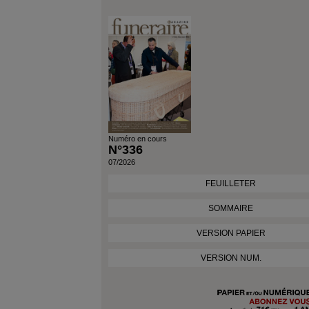
Durée D'abonnement
Numéro en cours
N°336
07/2026
FEUILLETER
SOMMAIRE
VERSION PAPIER
VERSION NUM.