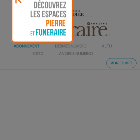
ABONNEMENT
DERNIER NUMERO
ACTU
EDITO
ANCIENS NUMEROS
MON COMPTE