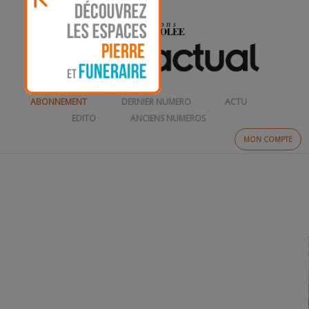
ABONNEMENT
DERNIER NUMERO
ACTU
EDITO
ANCIENS NUMEROS
MON COMPTE