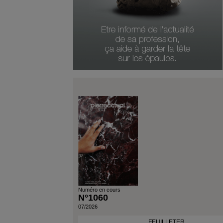
Numéro Du Produit
Type De Produit
Genre Du Produit
Date Du Produit
Numéro en cours
N°1060
07/2026
FEUILLETER