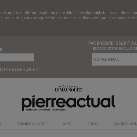
us assurer la meilleure expérience possible, à des fins publicitaires et afin 
ation sur ce site, vous acceptez l'utilisation des cookies. Vous pouvez paramétre
PAS ENCORE INSCRIT À
ENTREZ VOTRE EMAIL, C’E
E
ot de passe oublié ?
T
DERNIER NUMERO
ACTU
EDITO
ANCIENS NU