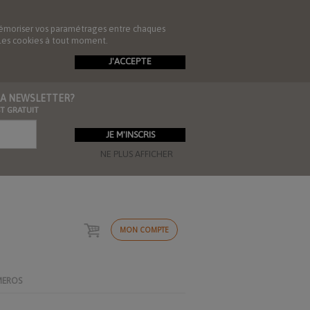
de mémoriser vos paramétrages entre chaques
r les cookies à tout moment.
J'ACCEPTE
 LA NEWSLETTER?
ST GRATUIT
NE PLUS AFFICHER
MON COMPTE
MEROS