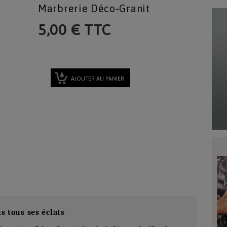
Marbrerie Déco-Granit
5,00 € TTC
AJOUTER AU PANIER
s tous ses éclats