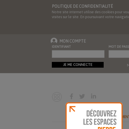
POLITIQUE DE CONFIDENTIALITÉ
Notre site internet utilise des cookies pour vo
visites sur le site. En poursuivant votre navig
MON COMPTE
IDENTIFIANT
MOT DE PASS
JE ME CONNECTE
M
ABONNEMEN