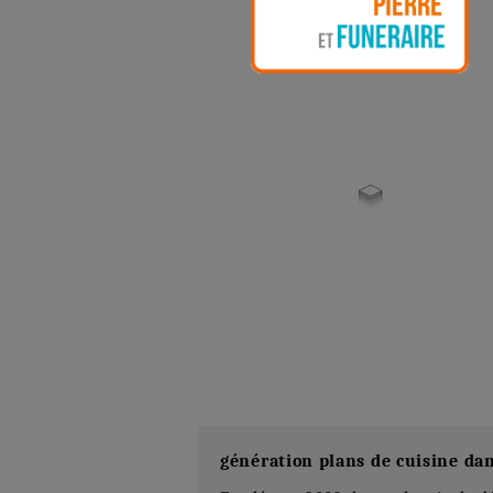
génération plans de cuisine dan