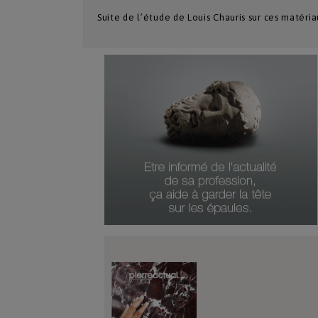
Suite de l’étude de Louis Chauris sur ces matéri
Numéro Du Produit
Type De Produit
Genre Du Produit
Date Du Produit