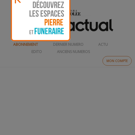
ABONNEMENT
DERNIER NUMERO
ACTU
EDITO
ANCIENS NUMEROS
MON COMPTE