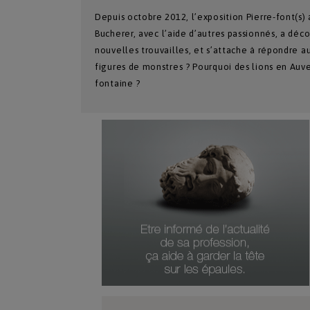
Depuis octobre 2012, l’exposition Pierre-font(s)
Bucherer, avec l’aide d’autres passionnés, a déc
nouvelles trouvailles, et s’attache à répondre a
figures de monstres ? Pourquoi des lions en Au
fontaine ?
Type De Produit
Genre Du Produit
Date Du Produit
Durée D'abonnement