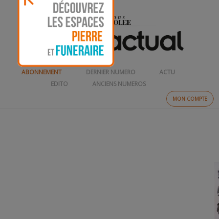
ABONNEMENT
DERNIER NUMERO
ACTU
EDITO
ANCIENS NUMEROS
MON COMPTE