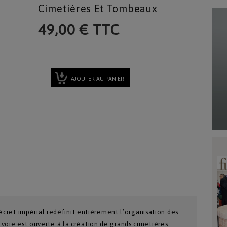
Cimetières Et Tombeaux
49,00 € TTC
AJOUTER AU PANIER
 décret impérial redéfinit entièrement l’organisation des
voie est ouverte à la création de grands cimetières