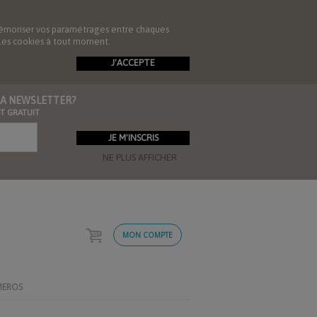
de mémoriser vos paramétrages entre chaques
r les cookies à tout moment.
J'ACCEPTE
 LA NEWSLETTER?
ST GRATUIT
NE PLUS AFFICHER
MON COMPTE
MEROS