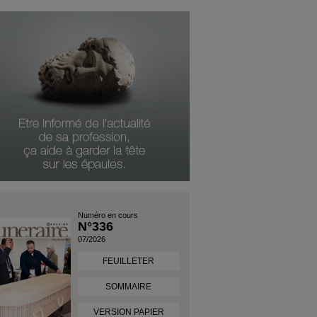
Numéro en cours
N°336
07/2026
FEUILLETER
SOMMAIRE
VERSION PAPIER