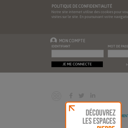
POLITIQUE DE CONFIDENTIALITÉ
Notre site internet utilise des cookies pour vo
visites sur le site. En poursuivant votre navig
MON COMPTE
IDENTIFIANT
MOT DE PASS
JE ME CONNECTE
M
ABONNEMEN