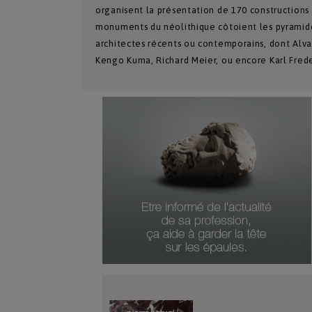
organisent la présentation de 170 constructions d
monuments du néolithique côtoient les pyramide
architectes récents ou contemporains, dont Alvar
Kengo Kuma, Richard Meier, ou encore Karl Frede
Type De Produit
Date Du Produit