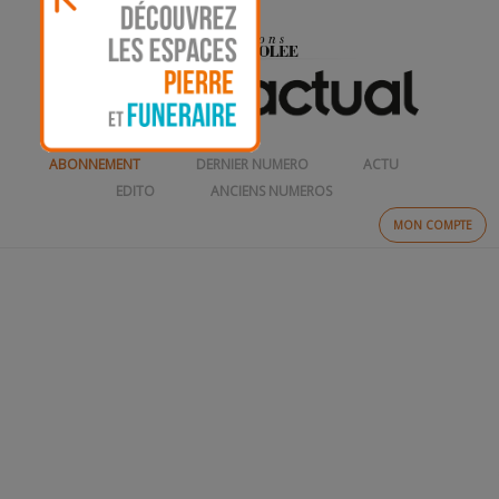
ABONNEMENT
DERNIER NUMERO
ACTU
EDITO
ANCIENS NUMEROS
MON COMPTE