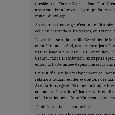
président de Terrae Genesis, Jean-Paul Gremi
après sa mise à l’écart du groupe. Sans esp
milieu du village”...
A travers cet ouvrage, c’est toute l’histoire
celle du granit dans les Vosges, en France,
Le granit a sorti la famille Gremilliet de 
et en Afrique du Sud, ont donné à Jean-Paul 
naturellement que Jean-Paul Gremilliet, T
Granit France Distribution, entreprise spéc
entier, activité initiée depuis plusieurs ann
On suit dès lors le développement de l’activ
relations humaines, des évolutions des ma
Avec la Norvège et l’Afrique du Sud, le Bré
comme un “chaudron”, Jean-Paul Gremilliet 
collaboration avec Julio Malenza, comment a
L’Inde ? une fausse bonne idée...