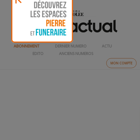
ABONNEMENT
DERNIER NUMERO
ACTU
EDITO
ANCIENS NUMEROS
MON COMPTE