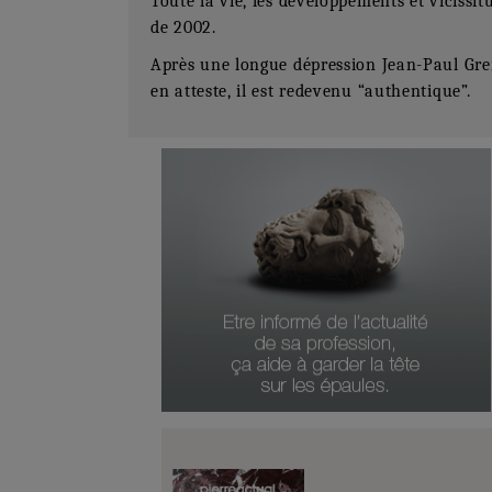
Toute la vie, les développements et vicissi
de 2002.
Après une longue dépression Jean-Paul Gremi
en atteste, il est redevenu “authentique”.
Type De Produit
Date Du Produit