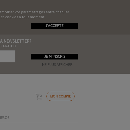
de mémoriser vos paramétrages entre chaques
r les cookies à tout moment.
J'ACCEPTE
 LA NEWSLETTER?
ST GRATUIT
NE PLUS AFFICHER
MON COMPTE
MEROS