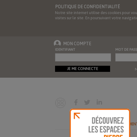
POLITIQUE DE CONFIDENTIALITÉ
Notre site internet utilise des cookies pour vo
visites sur le site. En poursuivant votre navig
MON COMPTE
IDENTIFIANT
MOT DE PASS
JE ME CONNECTE
M
ABONNEMEN