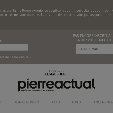
us assurer la meilleure expérience possible, à des fins publicitaires et afin 
ation sur ce site, vous acceptez l'utilisation des cookies. Vous pouvez paramétre
PAS ENCORE INSCRIT À
ENTREZ VOTRE EMAIL, C’E
E
ot de passe oublié ?
T
DERNIER NUMERO
ACTU
EDITO
ANCIENS NU