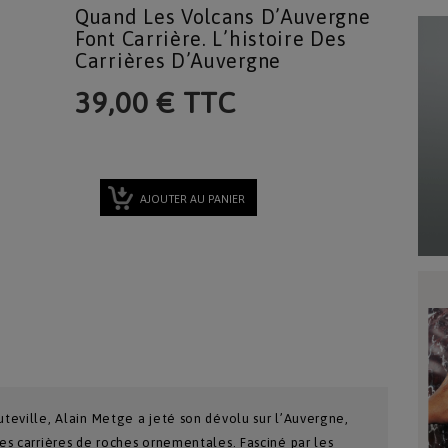
Quand Les Volcans D’Auvergne
Font Carrière. L’histoire Des
Carrières D’Auvergne
39,00 € TTC
AJOUTER AU PANIER
uteville, Alain Metge a jeté son dévolu sur l’Auvergne,
des carrières de roches ornementales. Fasciné par les