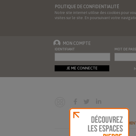
POLITIQUE DE CONFIDENTIALITÉ
Notre site internet utilise des cookies pour vo
visites sur le site. En poursuivant votre navig
MON COMPTE
IDENTIFIANT
MOT DE PASS
JE ME CONNECTE
M
ABONNEMEN