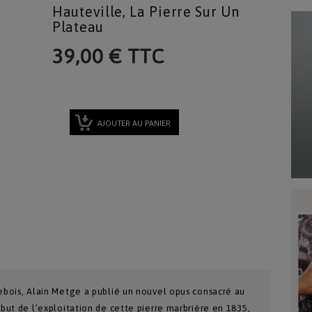
Hauteville, La Pierre Sur Un
Plateau
39,00 € TTC
AJOUTER AU PANIER
lebois, Alain Metge a publié un nouvel opus consacré au
ébut de l’exploitation de cette pierre marbrière en 1835,