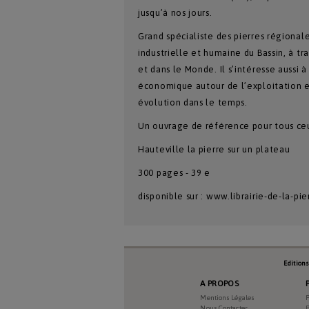
jusqu’à nos jours.
Grand spécialiste des pierres régionale
industrielle et humaine du Bassin, à tra
et dans le Monde. Il s’intéresse aussi 
économique autour de l’exploitation et
évolution dans le temps.
Un ouvrage de référence pour tous ceux
Hauteville la pierre sur un plateau
300 pages - 39 e
disponible sur : www.librairie-de-la-pi
Edition
A PROPOS
Mentions Légales
P
Nous Contacter
P