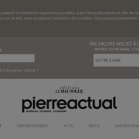
us assurer la meilleure expérience possible, à des fins publicitaires et afin 
ation sur ce site, vous acceptez l'utilisation des cookies. Vous pouvez paramétre
PAS ENCORE INSCRIT À
ENTREZ VOTRE EMAIL, C’E
E
ot de passe oublié ?
T
DERNIER NUMERO
ACTU
EDITO
ANCIENS NU