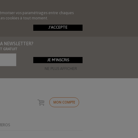
de mémoriser vos paramétrages entre chaques
r les cookies à tout moment.
J'ACCEPTE
 LA NEWSLETTER?
ST GRATUIT
NE PLUS AFFICHER
MON COMPTE
MEROS