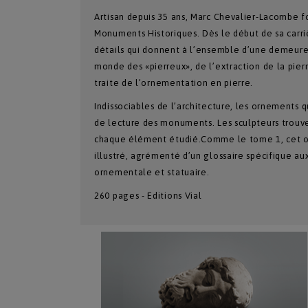
Artisan depuis 35 ans, Marc Chevalier-Lacombe fo
Monuments Historiques. Dès le début de sa carriè
détails qui donnent à l’ensemble d’une demeure o
monde des «pierreux», de l’extraction de la pie
traite de l’ornementation en pierre.
Indissociables de l’architecture, les ornements 
de lecture des monuments. Les sculpteurs trouve
chaque élément étudié.Comme le tome 1, cet 
illustré, agrémenté d’un glossaire spécifique au
ornementale et statuaire.
260 pages - Editions Vial