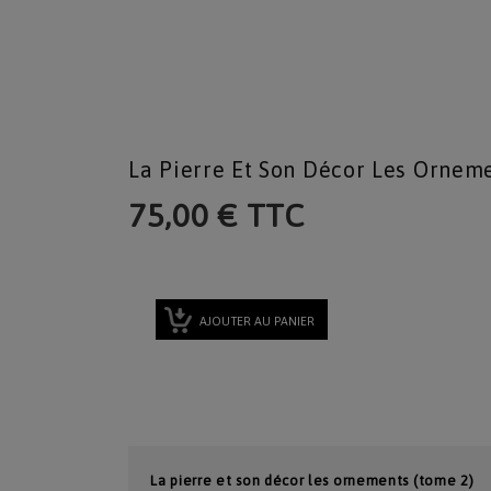
La Pierre Et Son Décor Les Ornem
75,00 € TTC
AJOUTER AU PANIER
La pierre et son décor les ornements (tome 2)