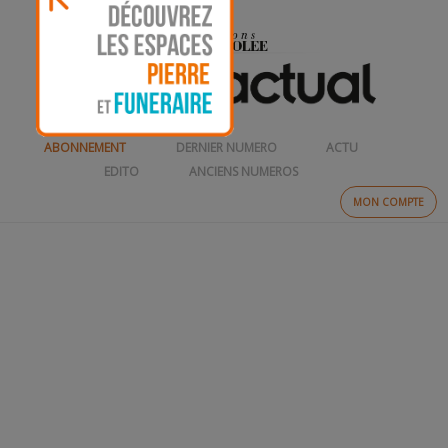
ABONNEMENT
DERNIER NUMERO
ACTU
EDITO
ANCIENS NUMEROS
MON COMPTE