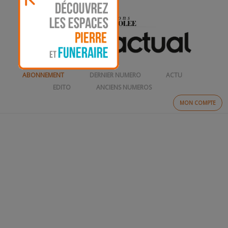
ABONNEMENT
DERNIER NUMERO
ACTU
EDITO
ANCIENS NUMEROS
MON COMPTE