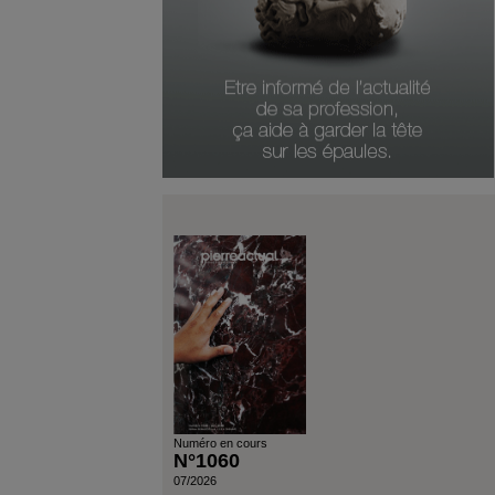
Numéro en cours
N°1060
07/2026