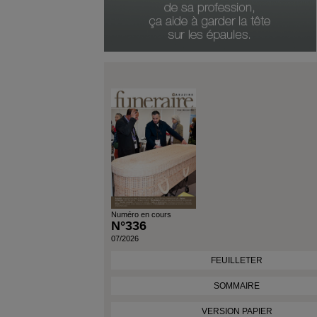
Genre Du Produit
Date Du Produit
Numéro en cours
N°336
07/2026
FEUILLETER
SOMMAIRE
VERSION PAPIER