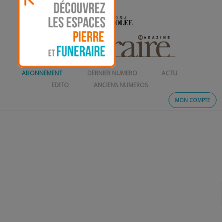
ABONNEMENT
DERNIER NUMERO
ACTU
EDITO
ANCIENS NUMEROS
MON COMPTE