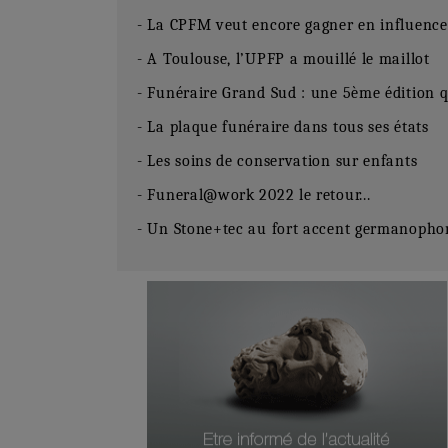
- La CPFM veut encore gagner en influence
- A Toulouse, l’UPFP a mouillé le maillot
- Funéraire Grand Sud : une 5ème édition
- La plaque funéraire dans tous ses états
- Les soins de conservation sur enfants
- Funeral@work 2022 le retour...
- Un Stone+tec au fort accent germanopho
Numéro Du Produit
Type De Produit