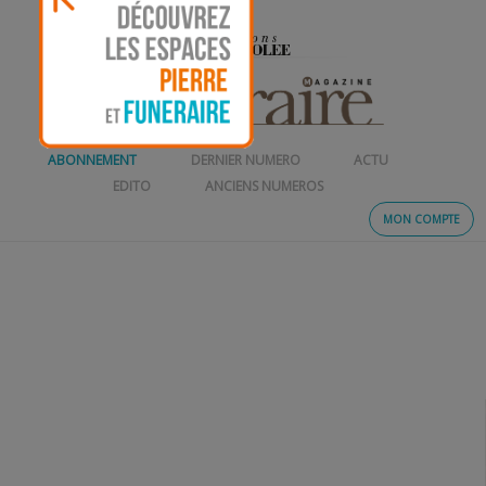
ABONNEMENT
DERNIER NUMERO
ACTU
EDITO
ANCIENS NUMEROS
MON COMPTE