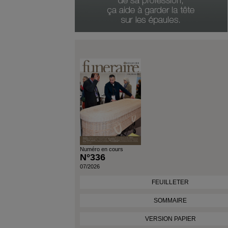
Genre Du Produit
Date Du Produit
Numéro en cours
N°336
07/2026
FEUILLETER
SOMMAIRE
VERSION PAPIER