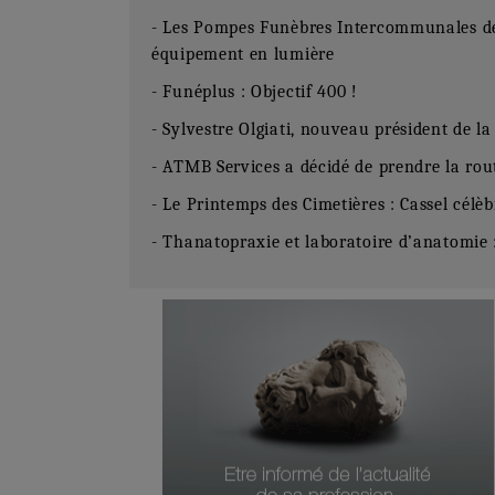
- Les Pompes Funèbres Intercommunales de
équipement en lumière
- Funéplus : Objectif 400 !
- Sylvestre Olgiati, nouveau président de l
- ATMB Services a décidé de prendre la rou
- Le Printemps des Cimetières : Cassel célè
- Thanatopraxie et laboratoire d’anatomie :
Numéro Du Produit
Type De Produit