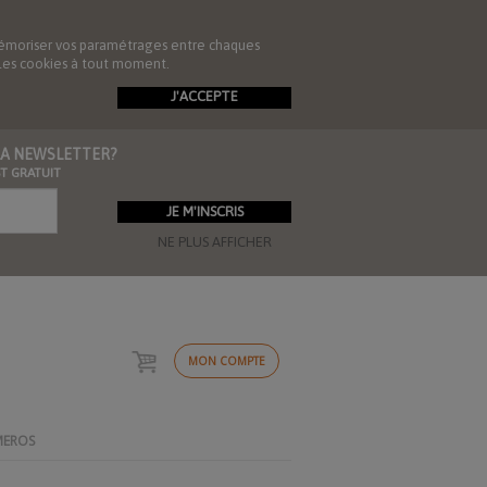
de mémoriser vos paramétrages entre chaques
r les cookies à tout moment.
J'ACCEPTE
 LA NEWSLETTER?
ST GRATUIT
NE PLUS AFFICHER
MON COMPTE
MEROS