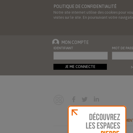
POLITIQUE DE CONFIDENTIALITÉ
Notre site internet utilise des cookies pour vo
visites sur le site. En poursuivant votre navig
MON COMPTE
IDENTIFIANT
MOT DE PASS
JE ME CONNECTE
M
ABONNEMEN