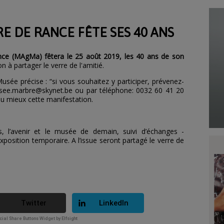
E DE RANCE FÊTE SES 40 ANS
e (MAgMa) fêtera le 25 août 2019, les 40 ans de son
on à partager le verre de l'amitié.
Musée précise : “si vous souhaitez y participer, prévenez-
ee.marbre@skynet.be
ou par téléphone: 0032 60 41 20
au mieux cette manifestation.
s, l’avenir et le musée de demain, suivi d’échanges -
xposition temporaire. A l’issue seront partagé le verre de
Twitter
LinkedIn
ial Share Buttons Widget by Elfsight