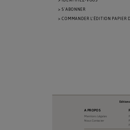
> IDENTIFIEZ-VOUS
> S'ABONNER
> COMMANDER L'ÉDITION PAPIER D
Edition
A PROPOS
Mentions Légales
P
Nous Contacter
P