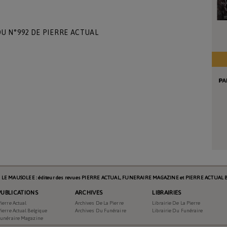
U N°992 DE PIERRE ACTUAL
s LE MAUSOLEE : éditeur des revues PIERRE ACTUAL, FUNERAIRE MAGAZINE et PIERRE ACTUAL B
PUBLICATIONS
ARCHIVES
LIBRAIRIES
ierre Actual
Archives De La Pierre
Librairie De La Pierre
ierre Actual Belgique
Archives Du Funéraire
Librairie Du Funéraire
Funéraire Magazine