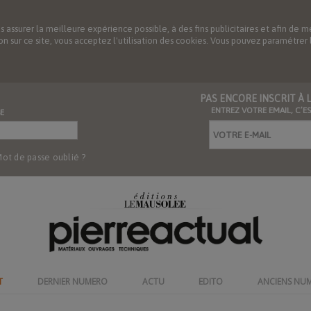
us assurer la meilleure expérience possible, à des fins publicitaires et afin 
ation sur ce site, vous acceptez l'utilisation des cookies. Vous pouvez paramétre
PAS ENCORE INSCRIT À
ENTREZ VOTRE EMAIL, C’E
E
ot de passe oublié ?
T
DERNIER NUMERO
ACTU
EDITO
ANCIENS NU