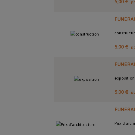
5,00 €
p
FUNERA
constructi
5,00 €
p
FUNERA
exposition
5,00 €
p
FUNERA
Prix d’arc