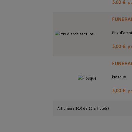
5,00 €
p
FUNERA
Prix d’arc
5,00 €
p
FUNERA
kiosque
5,00 €
p
Affichage 1-10 de 10 article(s)