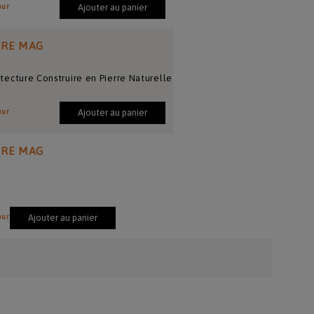
our
Ajouter au panier
IRE MAG
hitecture Construire en Pierre Naturelle
our
Ajouter au panier
IRE MAG
our
Ajouter au panier