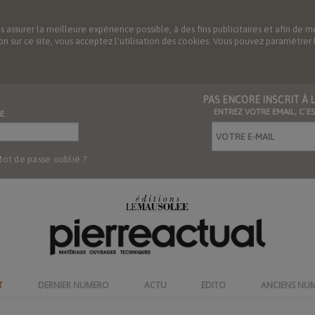
us assurer la meilleure expérience possible, à des fins publicitaires et afin 
ation sur ce site, vous acceptez l'utilisation des cookies. Vous pouvez paramétre
PAS ENCORE INSCRIT À
ENTREZ VOTRE EMAIL, C’E
E
ot de passe oublié ?
T
DERNIER NUMERO
ACTU
EDITO
ANCIENS NU