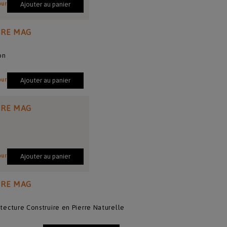
our
Ajouter au panier
IRE MAG
on
our
Ajouter au panier
IRE MAG
our
Ajouter au panier
IRE MAG
hitecture Construire en Pierre Naturelle