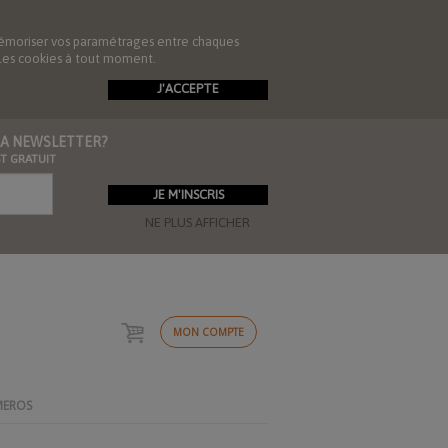
de mémoriser vos paramétrages entre chaques
r les cookies à tout moment.
J'ACCEPTE
 LA NEWSLETTER?
ST GRATUIT
NE PLUS AFFICHER
MON COMPTE
MEROS