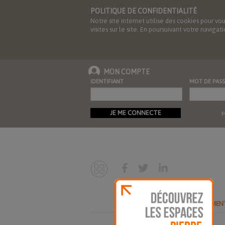
POLITIQUE DE CONFIDENTIALITÉ
Notre site internet utilise des cookies pour vo
visites sur le site. En poursuivant votre navig
MON COMPTE
IDENTIFIANT
MOT DE PASS
JE ME CONNECTE
M
ABONNEMEN