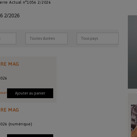
ierre Actual n°1056 2/2026
6 2/2026
IRE MAG
2026
pour
Ajouter au panier
IRE MAG
2026 (numérique)