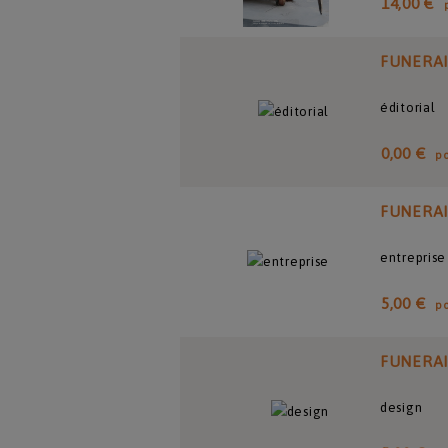
14,00 €
FUNERA
éditorial
0,00 €
p
FUNERA
entreprise
5,00 €
p
FUNERA
design