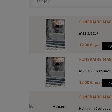
FUNERAIRE MAG
n°62 3/2019
12,00 €
pour
Aj
FUNERAIRE MAG
n°62 3/2019 (numéri
12,00 €
pour
Aj
FUNERAIRE MAG
Hainaut, développem