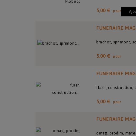
5,00 €
pour
Ajo
FUNERAIRE MAG
brachot, sprimont, s
5,00 €
pour
FUNERAIRE MAG
flash, construction,
5,00 €
pour
FUNERAIRE MAG
omag, prodim, matér