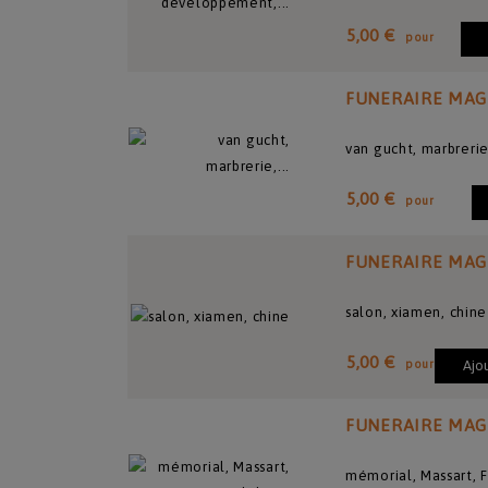
5,00 €
pour
FUNERAIRE MAG
van gucht, marbrerie
5,00 €
pour
FUNERAIRE MAG
salon, xiamen, chine
5,00 €
pour
Ajo
FUNERAIRE MAG
mémorial, Massart, 