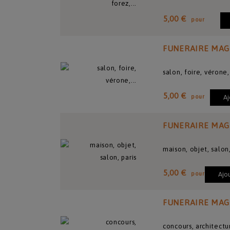
5,00 €
pour
FUNERAIRE MAG
salon, foire, vérone
5,00 €
pour
Aj
FUNERAIRE MAG
maison, objet, salon,
5,00 €
pour
Ajo
FUNERAIRE MAG
concours, architectu