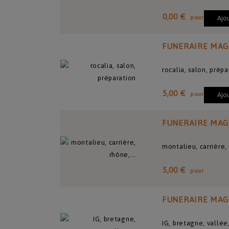
0,00 €
pour
Ajo
FUNERAIRE MAG
rocalia, salon, prépa
5,00 €
pour
Ajo
FUNERAIRE MAG
montalieu, carrière, 
5,00 €
pour
FUNERAIRE MAG
IG, bretagne, vallée