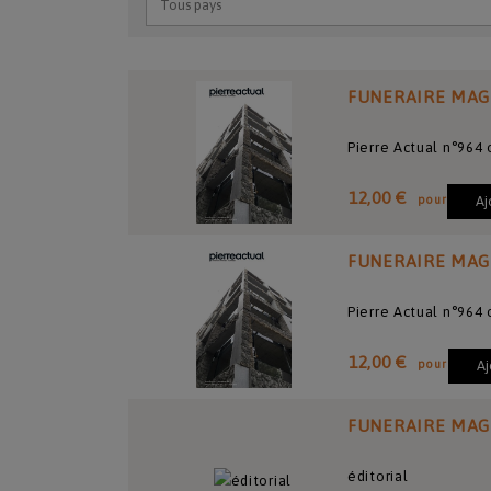
FUNERAIRE MAG
Pierre Actual n°964
12,00 €
pour
Aj
FUNERAIRE MAG
Pierre Actual n°964
12,00 €
pour
Aj
FUNERAIRE MAG
éditorial