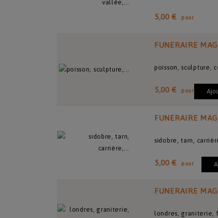
5,00 €
pour
FUNERAIRE MAG
poisson, sculpture,
5,00 €
pour
Ajo
FUNERAIRE MAG
sidobre, tarn, carriè
5,00 €
pour
A
FUNERAIRE MAG
londres, graniterie, 