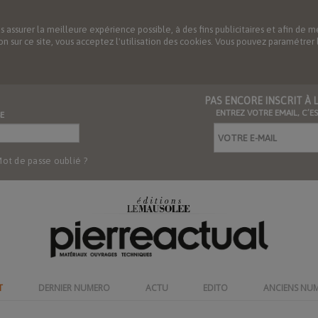
us assurer la meilleure expérience possible, à des fins publicitaires et afin 
ation sur ce site, vous acceptez l'utilisation des cookies. Vous pouvez paramétre
PAS ENCORE INSCRIT À
ENTREZ VOTRE EMAIL, C’E
E
ot de passe oublié ?
T
DERNIER NUMERO
ACTU
EDITO
ANCIENS NU