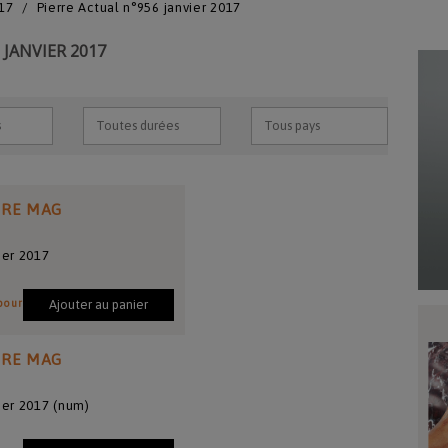
17
Pierre Actual n°956 janvier 2017
 JANVIER 2017
IRE MAG
ier 2017
pour
Ajouter au panier
IRE MAG
ier 2017 (num)