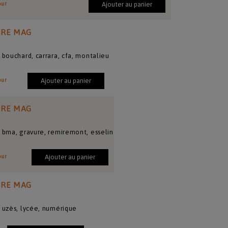
our
Ajouter au panier
IRE MAG
 bouchard, carrara, cfa, montalieu
our
Ajouter au panier
IRE MAG
 bma, gravure, remiremont, esselin
our
Ajouter au panier
IRE MAG
 uzès, lycée, numérique