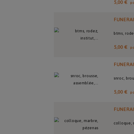
5,00 €
p
FUNERA
btms, rode
5,00 €
p
FUNERA
snroc, bro
5,00 €
p
FUNERA
colloque,