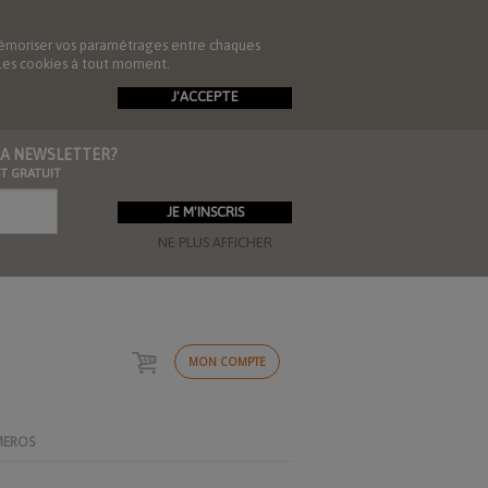
de mémoriser vos paramétrages entre chaques
r les cookies à tout moment.
J'ACCEPTE
 LA NEWSLETTER?
ST GRATUIT
NE PLUS AFFICHER
MON COMPTE
MEROS