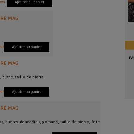
pour
Ajouter au panier
IRE MAG
our
Ajouter au panier
IRE MAG
, blanc, taille de pierre
our
Ajouter au panier
IRE MAG
s, quercy, donnadieu, gomand, taille de pierre, fête