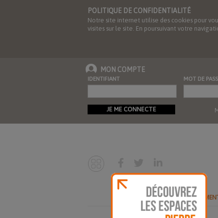
POLITIQUE DE CONFIDENTIALITÉ
Notre site internet utilise des cookies pour vo
visites sur le site. En poursuivant votre navig
MON COMPTE
IDENTIFIANT
MOT DE PASS
JE ME CONNECTE
M
ABONNEMEN