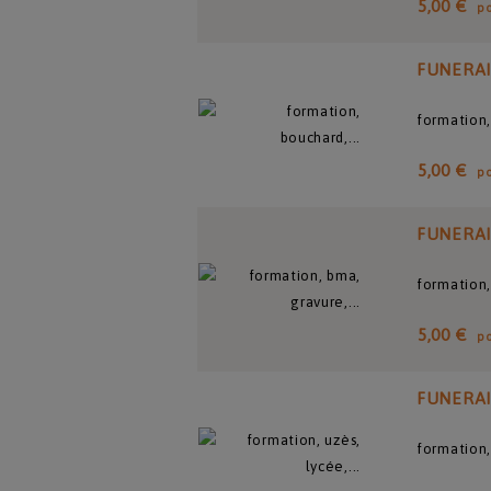
5,00 €
p
FUNERA
formation,
5,00 €
p
FUNERA
formation,
5,00 €
p
FUNERA
formation,