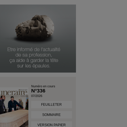
Numéro en cours
N°336
07/2026
FEUILLETER
SOMMAIRE
VERSION PAPIER