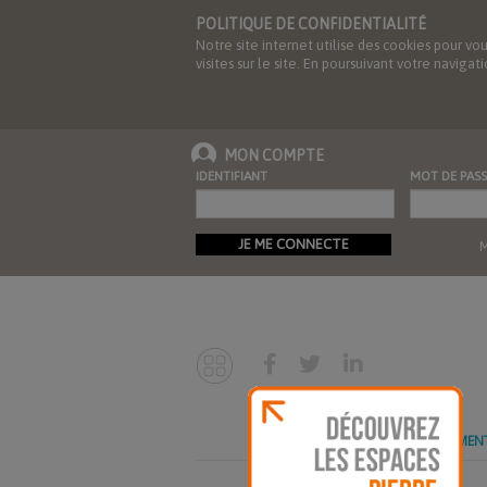
POLITIQUE DE CONFIDENTIALITÉ
Notre site internet utilise des cookies pour vo
visites sur le site. En poursuivant votre navig
MON COMPTE
IDENTIFIANT
MOT DE PASS
JE ME CONNECTE
M
ABONNEMEN