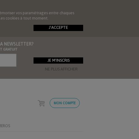
de mémoriser vos paramétrages entre chaques
r les cookies à tout moment.
J'ACCEPTE
 LA NEWSLETTER?
ST GRATUIT
NE PLUS AFFICHER
MON COMPTE
MEROS