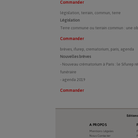
Commander
législation, terrain, commun, terre
Législation
Terre commune ou terrain commun : une ob
Commander
brèves, ifurep, crematorium, paris, agenda
Nouvelles brèves
- Nouveau crématorium à Paris : le Sifurep 
funéraire
- agenda 2019
Commander
Edition
A PROPOS
Mentions Légales
P
Nous Contacter
P