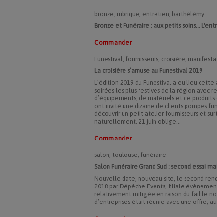
bronze, rubrique, entretien, barthélémy
Bronze et Funéraire : aux petits soins... L'e
Commander
Funestival, fournisseurs, croisière, manifesta
La croisière s’amuse au Funestival 2019
L’édition 2019 du Funestival a eu lieu cette
soirées les plus festives de la région avec re
d’équipements, de matériels et de produits 
ont invité une dizaine de clients pompes fun
découvrir un petit atelier fournisseurs et su
naturellement. 21 juin oblige…
Commander
salon, toulouse, funéraire
Salon Funéraire Grand Sud : second essai m
Nouvelle date, nouveau site, le second rend
2018 par Dépêche Events, filiale évènement
relativement mitigée en raison du faible no
d’entreprises était réunie avec une offre, a