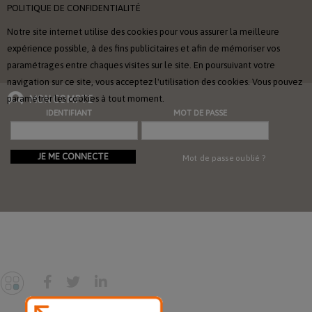
POLITIQUE DE CONFIDENTIALITÉ
Notre site internet utilise des cookies pour vous assurer la meilleure
expérience possible, à des fins publicitaires et afin de mémoriser vos
paramétrages entre chaques visites sur le site. En poursuivant votre
navigation sur ce site, vous acceptez l'utilisation des cookies. Vous pouvez
paramétrer les cookies à tout moment.
MON COMPTE
IDENTIFIANT
MOT DE PASSE
JE ME CONNECTE
Mot de passe oublié ?