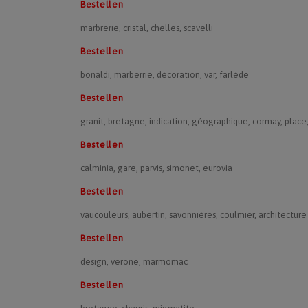
Bestellen
marbrerie, cristal, chelles, scavelli
Bestellen
bonaldi, marberrie, décoration, var, farlède
Bestellen
granit, bretagne, indication, géographique, cormay, place
Bestellen
calminia, gare, parvis, simonet, eurovia
Bestellen
vaucouleurs, aubertin, savonnières, coulmier, architecture
Bestellen
design, verone, marmomac
Bestellen