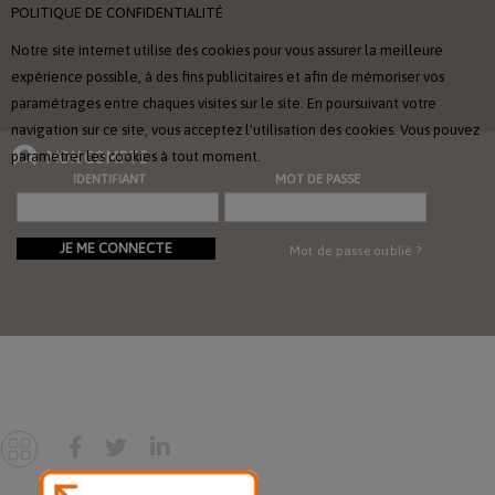
POLITIQUE DE CONFIDENTIALITÉ
Notre site internet utilise des cookies pour vous assurer la meilleure
expérience possible, à des fins publicitaires et afin de mémoriser vos
paramétrages entre chaques visites sur le site. En poursuivant votre
navigation sur ce site, vous acceptez l'utilisation des cookies. Vous pouvez
paramétrer les cookies à tout moment.
MON COMPTE
IDENTIFIANT
MOT DE PASSE
JE ME CONNECTE
Mot de passe oublié ?