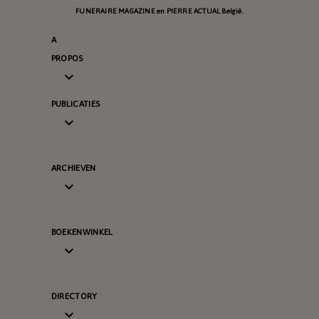
FUNERAIRE MAGAZINE en PIERRE ACTUAL België.
A
PROPOS

PUBLICATIES

ARCHIEVEN

BOEKENWINKEL

DIRECTORY
