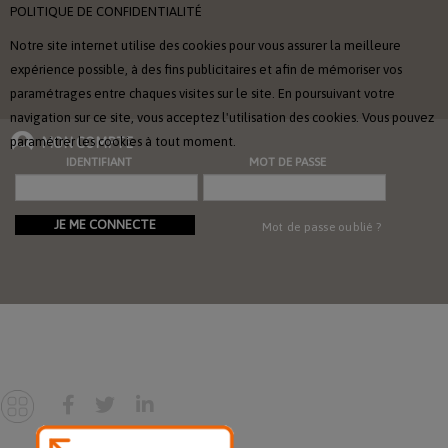
POLITIQUE DE CONFIDENTIALITÉ
Notre site internet utilise des cookies pour vous assurer la meilleure
expérience possible, à des fins publicitaires et afin de mémoriser vos
paramétrages entre chaques visites sur le site. En poursuivant votre
navigation sur ce site, vous acceptez l'utilisation des cookies. Vous pouvez
paramétrer les cookies à tout moment.
MON COMPTE
IDENTIFIANT
MOT DE PASSE
JE ME CONNECTE
Mot de passe oublié ?