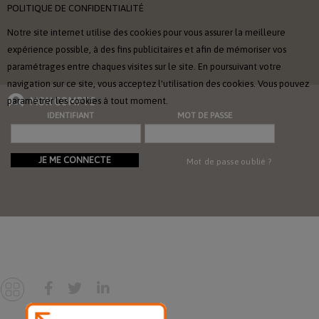
POLITIQUE DE CONFIDENTIALITÉ
Notre site internet utilise des cookies pour vous assurer la meilleure
expérience possible, à des fins publicitaires et afin de mémoriser vos
paramétrages entre chaques visites sur le site. En poursuivant votre
navigation sur ce site, vous acceptez l'utilisation des cookies. Vous pouvez
paramétrer les cookies à tout moment.
MON COMPTE
IDENTIFIANT
MOT DE PASSE
JE ME CONNECTE
Mot de passe oublié ?