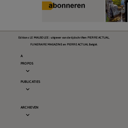
Editions LE MAUSOLEE : uitgever van de tijdschriften PIERRE ACTUAL,
FUNERAIRE MAGAZINE en PIERRE ACTUAL België.
A
PROPOS

PUBLICATIES

ARCHIEVEN
