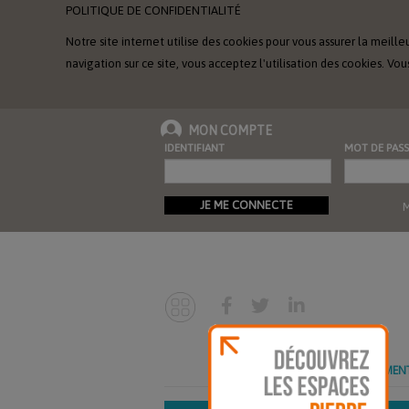
POLITIQUE DE CONFIDENTIALITÉ
Notre site internet utilise des cookies pour vous assurer la meille
navigation sur ce site, vous acceptez l'utilisation des cookies. 
MON COMPTE
IDENTIFIANT
MOT DE PASS
JE ME CONNECTE
M
ABONNEMEN