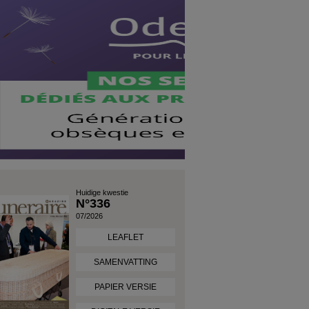
Huidige kwestie
N°336
07/2026
LEAFLET
SAMENVATTING
PAPIER VERSIE