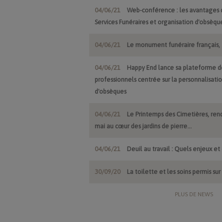
04/06/21
Web-conférence : les avantages d
Services Funéraires et organisation d'obsèqu
04/06/21
Le monument funéraire français, t
04/06/21
Happy End lance sa plateforme 
professionnels centrée sur la personnalisat
d'obsèques
04/06/21
Le Printemps des Cimetières, rend
mai au cœur des jardins de pierre...
04/06/21
Deuil au travail : Quels enjeux 
30/09/20
La toilette et les soins permis su
PLUS DE NEWS