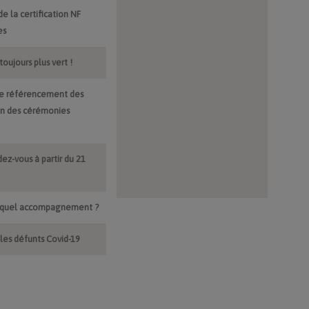
e la certification NF
es
oujours plus vert !
de référencement des
ion des cérémonies
ez-vous à partir du 21
et quel accompagnement ?
r les défunts Covid-19