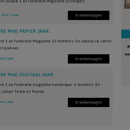
t couplé 1 an Funéraire Magazine (Etranger)
voor 1 jaar
In winkelwagen
RE MAG PAPIER JAAR
t 1 an Funéraire Magazine 10 numéros. En cadeau le cahier
et poésies
voor jaar
In winkelwagen
RE MAG DIGITAAL JAAR
t 1 an Funéraire magazine numérique. 6 numéros. En
e cahier Texte et Poésie
voor jaar
In winkelwagen