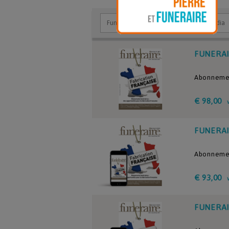
FUNERAI
Abonnement
€ 98,00
FUNERAI
Abonnemen
€ 93,00
FUNERAI