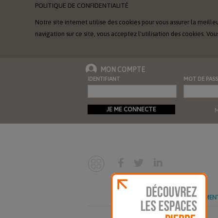
POLITIQUE DE CONFIDENTIALITÉ
Notre site internet utilise des cookies pour vous assurer la meille
navigation sur ce site, vous acceptez l'utilisation des cookies. 
MON COMPTE
IDENTIFIANT
MOT DE PASS
JE ME CONNECTE
M
ABONNEMEN