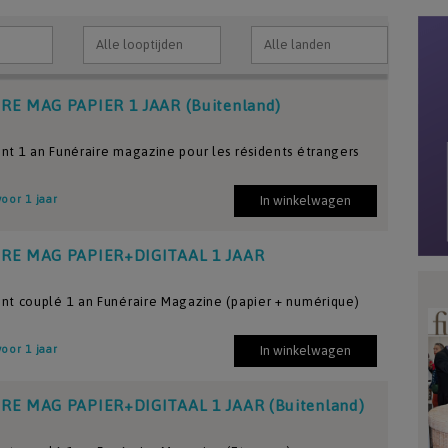
RE MAG PAPIER 1 JAAR (Buitenland)
 1 an Funéraire magazine pour les résidents étrangers
voor 1 jaar
In winkelwagen
RE MAG PAPIER+DIGITAAL 1 JAAR
t couplé 1 an Funéraire Magazine (papier + numérique)
voor 1 jaar
In winkelwagen
RE MAG PAPIER+DIGITAAL 1 JAAR (Buitenland)