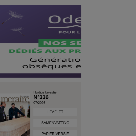
Huidige kwestie
N°336
07/2026
LEAFLET
SAMENVATTING
PAPIER VERSIE