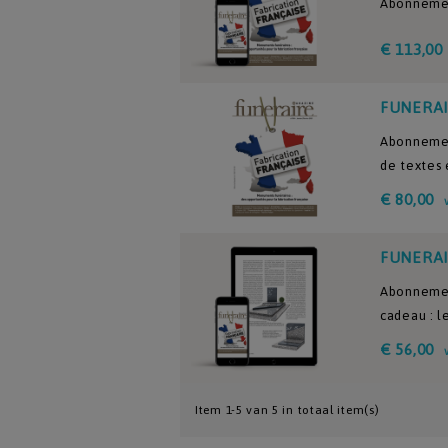
Abonnemen
€ 113,00
FUNERAI
Abonnemen
de textes 
€ 80,00
FUNERAI
Abonnemen
cadeau : l
€ 56,00
Item 1-5 van 5 in totaal item(s)