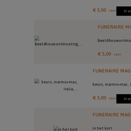
€ 5,00
voor
In 
FUNERAIRE M
Beeldhouwontmoet
€ 5,00
voor
FUNERAIRE MAG
beurs, marmo+mac, i
€ 5,00
voor
In 
FUNERAIRE MAG
in het kort