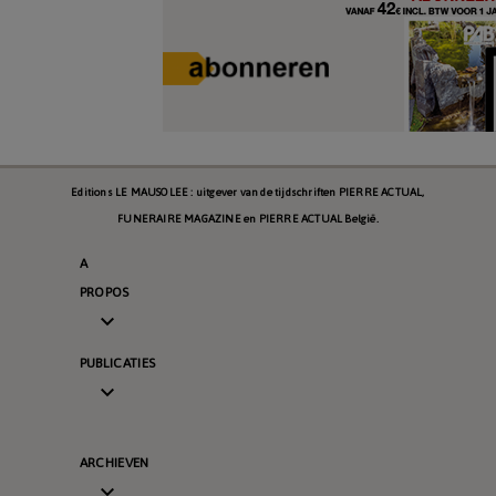
Editions LE MAUSOLEE : uitgever van de tijdschriften PIERRE ACTUAL,
FUNERAIRE MAGAZINE en PIERRE ACTUAL België.
A
PROPOS

PUBLICATIES

ARCHIEVEN
