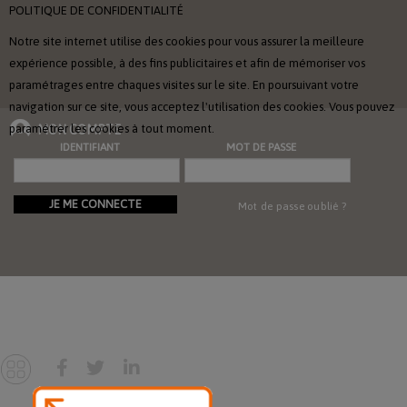
POLITIQUE DE CONFIDENTIALITÉ
Notre site internet utilise des cookies pour vous assurer la meilleure
expérience possible, à des fins publicitaires et afin de mémoriser vos
paramétrages entre chaques visites sur le site. En poursuivant votre
navigation sur ce site, vous acceptez l'utilisation des cookies. Vous pouvez
paramétrer les cookies à tout moment.
MON COMPTE
IDENTIFIANT
MOT DE PASSE
JE ME CONNECTE
Mot de passe oublié ?