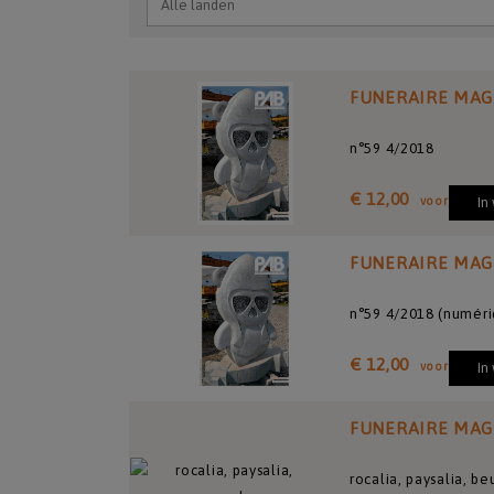
FUNERAIRE MAG
n°59 4/2018
€ 12,00
voor
In
FUNERAIRE MAG
n°59 4/2018 (numéri
€ 12,00
voor
In
FUNERAIRE MAG
rocalia, paysalia, be