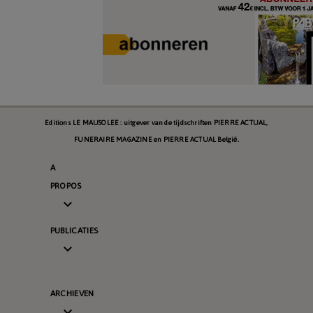
Editions LE MAUSOLEE : uitgever van de tijdschriften PIERRE ACTUAL,
FUNERAIRE MAGAZINE en PIERRE ACTUAL België.
A
PROPOS

PUBLICATIES

ARCHIEVEN
