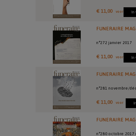
€ 11,00
voor
In
FUNERAIRE MAG
n°272 janvier 2017
€ 11,00
voor
In
FUNERAIRE MAG
n°281 novembre/dé
€ 11,00
voor
I
FUNERAIRE MAG
n°280 octobre 2017