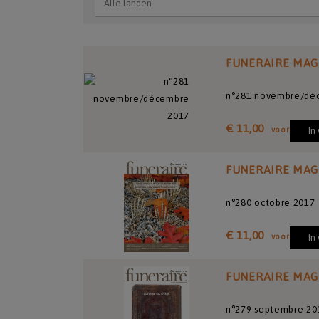
FUNERAIRE MAG
n°281 novembre/dé
€ 11,00
voor
In
FUNERAIRE MAG
n°280 octobre 2017
€ 11,00
voor
In
FUNERAIRE MAG
n°279 septembre 20