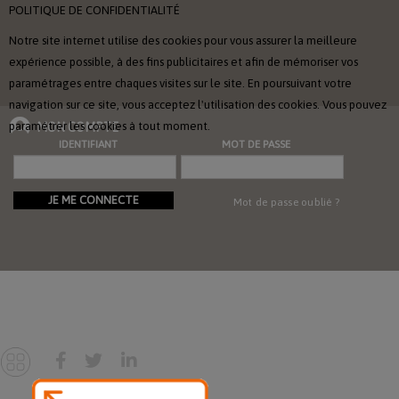
POLITIQUE DE CONFIDENTIALITÉ
Notre site internet utilise des cookies pour vous assurer la meilleure
expérience possible, à des fins publicitaires et afin de mémoriser vos
paramétrages entre chaques visites sur le site. En poursuivant votre
navigation sur ce site, vous acceptez l'utilisation des cookies. Vous pouvez
paramétrer les cookies à tout moment.
MON COMPTE
IDENTIFIANT
MOT DE PASSE
JE ME CONNECTE
Mot de passe oublié ?