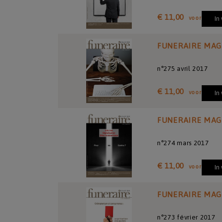
€ 11,00
voor
In
FUNERAIRE MAG
n°275 avril 2017
€ 11,00
voor
In
FUNERAIRE MAG
n°274 mars 2017
€ 11,00
voor
In
FUNERAIRE MAG
n°273 février 2017