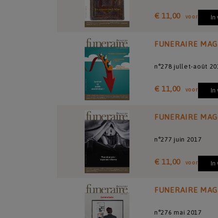
€ 11,00
voor
In
FUNERAIRE MAG
n°278 jullet-août 2
€ 11,00
voor
In
FUNERAIRE MAG
n°277 juin 2017
€ 11,00
voor
In
FUNERAIRE MAG
n°276 mai 2017