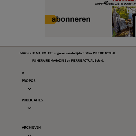
Editions LE MAUSOLEE : uitgever van de tijdschriften PIERRE ACTUAL,
FUNERAIRE MAGAZINE en PIERRE ACTUAL België.
A
PROPOS

PUBLICATIES

ARCHIEVEN
