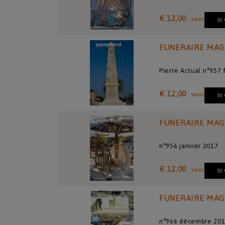
€ 12,00
voor
In
FUNERAIRE MAG
Pierre Actual n°957 
€ 12,00
voor
In
FUNERAIRE MAG
n°956 janvier 2017
€ 12,00
voor
In
FUNERAIRE MAG
n°966 décembre 201