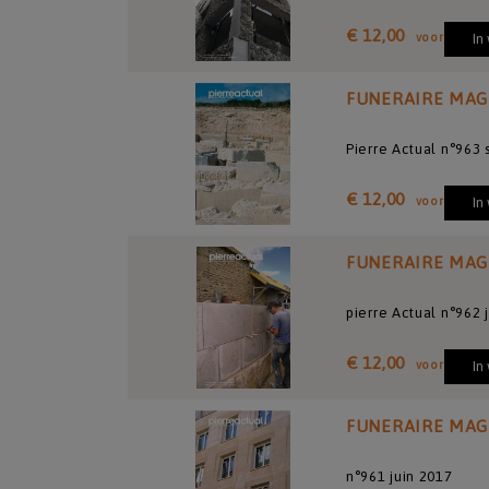
€ 12,00
voor
In
FUNERAIRE MAG
Pierre Actual n°963
€ 12,00
voor
In
FUNERAIRE MAG
pierre Actual n°962 
€ 12,00
voor
In
FUNERAIRE MAG
n°961 juin 2017