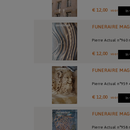
€ 12,00
voor
In
FUNERAIRE MAG
Pierre Actual n°960
€ 12,00
voor
In
FUNERAIRE MAG
Pierre Actual n°959
€ 12,00
voor
In
FUNERAIRE MAG
Pierre Actual n°958