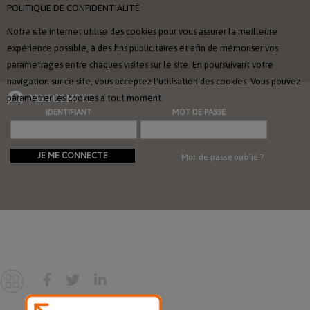
POLITIQUE DE CONFIDENTIALITÉ
Notre site internet utilise des cookies pour vous assurer la meilleure
expérience possible, à des fins publicitaires et afin de mémoriser vos
paramétrages entre chaques visites sur le site. En poursuivant votre
navigation sur ce site, vous acceptez l'utilisation des cookies. Vous pouvez
paramétrer les cookies à tout moment.
MON COMPTE
IDENTIFIANT
MOT DE PASSE
JE ME CONNECTE
Mot de passe oublié ?