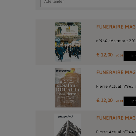
FUNERAIRE MAG
n°966 décembre 20
€ 12,00
voor
In
FUNERAIRE MAG
Pierre Actual n°965
€ 12,00
voor
In
FUNERAIRE MAG
Pierre Actual n°964