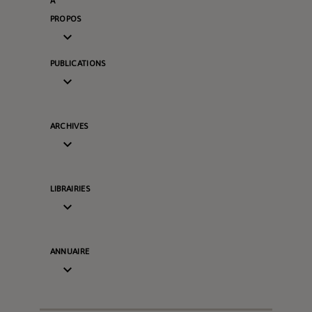
A
PROPOS

PUBLICATIONS

ARCHIVES

LIBRAIRIES

ANNUAIRE
