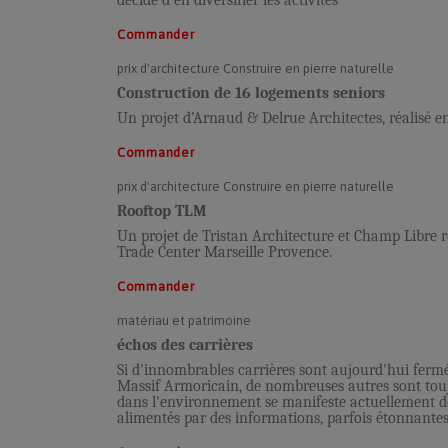
décidé d’en diversifier les activités
Commander
prix d'architecture Construire en pierre naturelle
Construction de 16 logements seniors
Un projet d’Arnaud & Delrue Architectes, réalisé 
Commander
prix d'architecture Construire en pierre naturelle
Rooftop TLM
Un projet de Tristan Architecture et Champ Libre ré
Trade Center Marseille Provence.
Commander
matériau et patrimoine
échos des carrières
Si d'innombrables carrières sont aujourd'hui fermée
Massif Armoricain, de nombreuses autres sont toujo
dans l'environnement se manifeste actuellement de 
alimentés par des informations, parfois étonnantes,