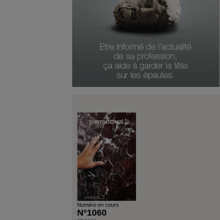
Numéro en cours
N°1060