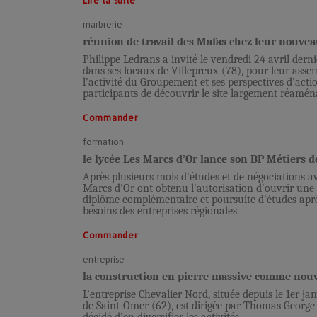
Lire la suite
marbrerie
réunion de travail des Mafas chez leur nouve
Philippe Ledrans a invité le vendredi 24 avril dern
dans ses locaux de Villepreux (78), pour leur ass
l’activité du Groupement et ses perspectives d’acti
participants de découvrir le site largement réamén
Commander
formation
le lycée Les Marcs d’Or lance son BP Métiers de
Après plusieurs mois d'études et de négociations av
Marcs d'Or ont obtenu l'autorisation d'ouvrir une 
diplôme complémentaire et poursuite d'études après 
besoins des entreprises régionales
Commander
entreprise
la construction en pierre massive comme nouv
L’entreprise Chevalier Nord, située depuis le 1er 
de Saint-Omer (62), est dirigée par Thomas George 